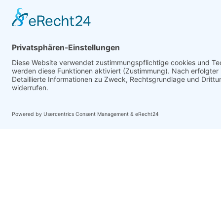
Haben Sie noch F
Kontaktieren Sie uns
Wir beraten Sie gerne