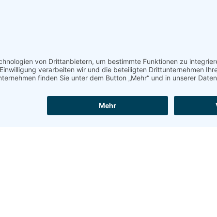
ragen?